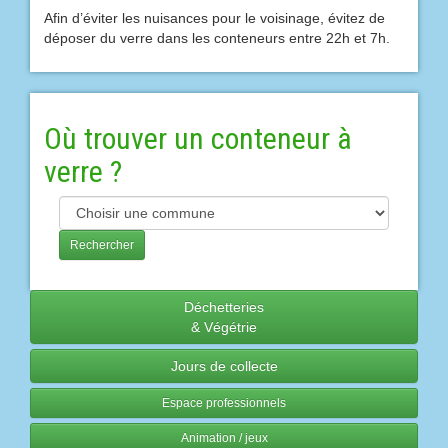
Afin d’éviter les nuisances pour le voisinage, évitez de
déposer du verre dans les conteneurs entre 22h et 7h.
Où trouver un conteneur à
verre ?
Déchetteries
& Végétrie
Jours de collecte
Espace professionnels
Animation / jeux